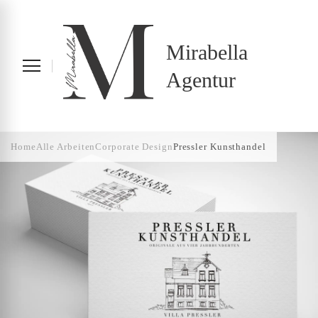
Mirabella
Agentur
Home
Alle Arbeiten
Corporate Design
Pressler Kunsthandel