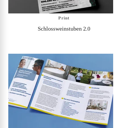
Print
Schlossweinstuben 2.0